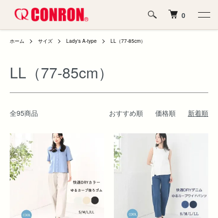
0
ホーム
サイズ
Lady's A-type
LL（77-85cm）
LL（77-85cm）
全95商品
おすすめ順
価格順
新着順