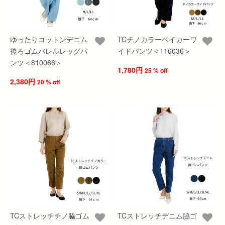
ゆったりコットンデニム
TCチノカラーベイカーワ
後ろゴムバレルレッグパ
イドパンツ＜116036＞
ンツ＜810066＞
1,780円
25 % off
2,380円
20 % off
TCストレッチチノ脇ゴム
TCストレッチデニム脇ゴ