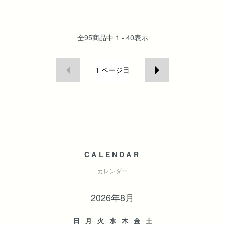
全
95
商品中
1 - 40
表示
1
ページ目
CALENDAR
カレンダー
2026年8月
日
月
火
水
木
金
土