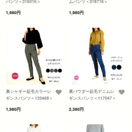
パンツ＜316016＞
ムパンツ＜318716＞
1,980円
1,980円
裏シャギー起毛カラーレ
裏パウダー起毛デニムレ
ギンスパンツ＜133468＞
ギンスパンツ＜117047＞
1,980円
2,380円