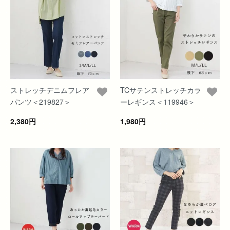
ストレッチデニムフレア
TCサテンストレッチカラ
パンツ＜219827＞
ーレギンス＜119946＞
2,380円
1,980円