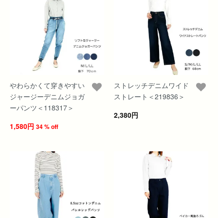
やわらかくて穿きやすい
ストレッチデニムワイド
ジャージーデニムジョガ
ストレート＜219836＞
ーパンツ＜118317＞
2,380円
1,580円
34 % off