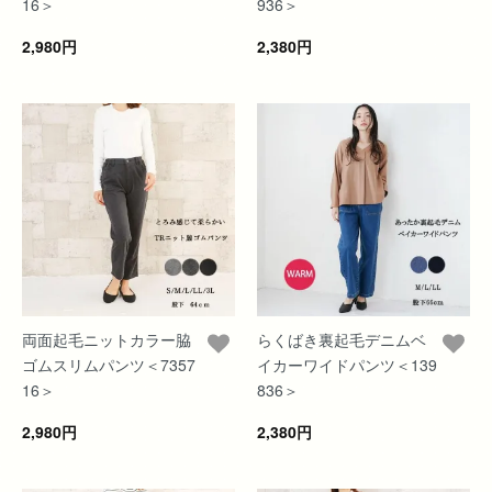
16＞
936＞
2,980円
2,380円
両面起毛ニットカラー脇
らくばき裏起毛デニムベ
ゴムスリムパンツ＜7357
イカーワイドパンツ＜139
16＞
836＞
2,980円
2,380円