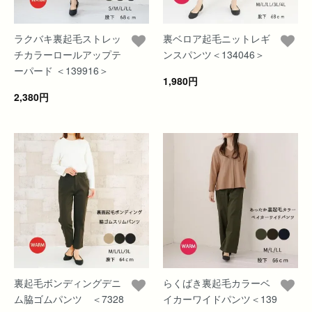
ラクバキ裏起毛ストレッ
裏ベロア起毛ニットレギ
チカラーロールアップテ
ンスパンツ＜134046＞
ーパード ＜139916＞
1,980円
2,380円
裏起毛ボンディングデニ
らくばき裏起毛カラーベ
ム脇ゴムパンツ ＜7328
イカーワイドパンツ＜139