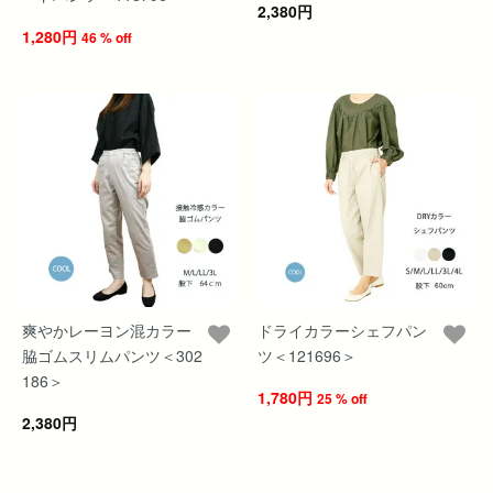
2,380円
1,280円
46 % off
爽やかレーヨン混カラー
ドライカラーシェフパン
脇ゴムスリムパンツ＜302
ツ＜121696＞
186＞
1,780円
25 % off
2,380円