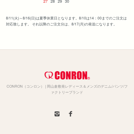
27
28
29
30
8/11(火)～8/16(日)は夏季休業日となります。8/10は14：00までのご注文は
対応致します。 それ以降のご注文分は、8/17(月)の発送になります。
CONRON（コンロン） | 岡山倉敷発レディース＆メンズのデニム/パンツ/フ
ァクトリーブランド