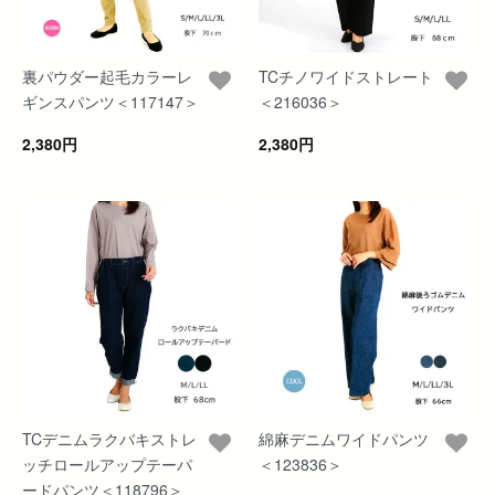
裏パウダー起毛カラーレ
TCチノワイドストレート
ギンスパンツ＜117147＞
＜216036＞
2,380円
2,380円
TCデニムラクバキストレ
綿麻デニムワイドパンツ
ッチロールアップテーパ
＜123836＞
ードパンツ＜118796＞