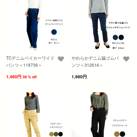
TCデニムベイカーワイド
やわらかデニム脇ゴムパ
パンツ＜118736＞
ンツ＜312616＞
1,480円
1,980円
38 % off