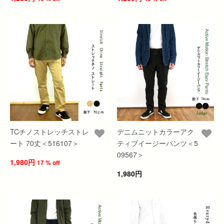
TCチノストレッチストレ
デニムニットカラーアク
ート 70丈＜516107＞
ティブイージーパンツ＜5
09567＞
1,980円
17 % off
1,980円