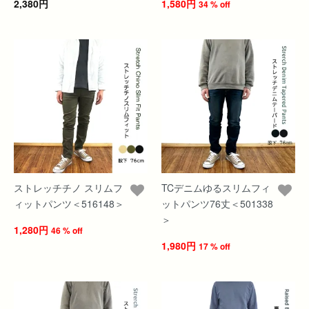
2,380円
1,580円
34 % off
ストレッチチノ スリムフ
TCデニムゆるスリムフィ
ィットパンツ＜516148＞
ットパンツ76丈＜501338
＞
1,280円
46 % off
1,980円
17 % off