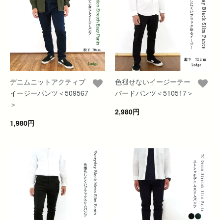
デニムニットアクティブ
色褪せないイージーテー
イージーパンツ＜509567
パードパンツ＜510517＞
＞
2,980円
1,980円