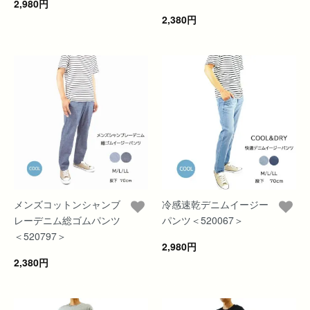
2,980円
2,380円
メンズコットンシャンブ
冷感速乾デニムイージー
レーデニム総ゴムパンツ
パンツ＜520067＞
＜520797＞
2,980円
2,380円