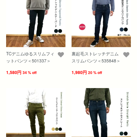
TCデニムゆるスリムフィ
裏起毛ストレッチデニム
ットパンツ＜501337＞
スリムパンツ＜535848＞
1,580円
1,980円
34 % off
20 % off