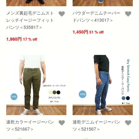
メンズ裏起毛デニムスト
パウダーデニムテーパー
レッチイージーフィット
ドパンツ＜413017＞
パンツ＜535817＞
1,450円
51 % off
1,980円
17 % off
速乾カラーイージーパン
速乾デニムイージーパン
ツ＜521667＞
ツ＜521567＞