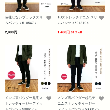
色褪せないブラックスリ
TCストレッチデニム スリ
ムパンツ＜510547＞
ムパンツ＜501310＞
2,980円
1,480円
38 % off
メンズ裏パウダー起毛ス
メンズ裏パウダー起毛デ
トレッチイージーフィッ
ニムストレッチイージー
トパンツ＜530617＞
フィットパンツ＜533017＞