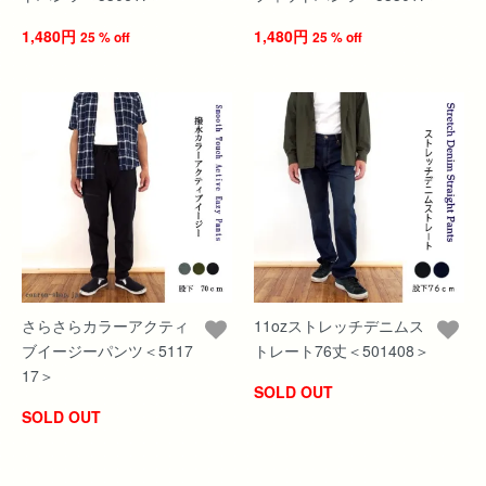
1,480円
1,480円
25 % off
25 % off
さらさらカラーアクティ
11ozストレッチデニムス
ブイージーパンツ＜5117
トレート76丈＜501408＞
17＞
SOLD OUT
SOLD OUT