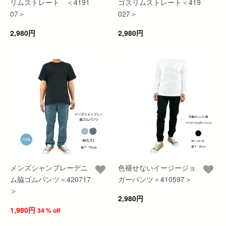
リムストレート ＜4191
ゴスリムストレート＜419
07＞
027＞
2,980円
2,980円
メンズシャンブレーデニ
色褪せないイージージョ
ム脇ゴムパンツ＜420717
ガーパンツ＜410597＞
＞
2,980円
1,980円
34 % off