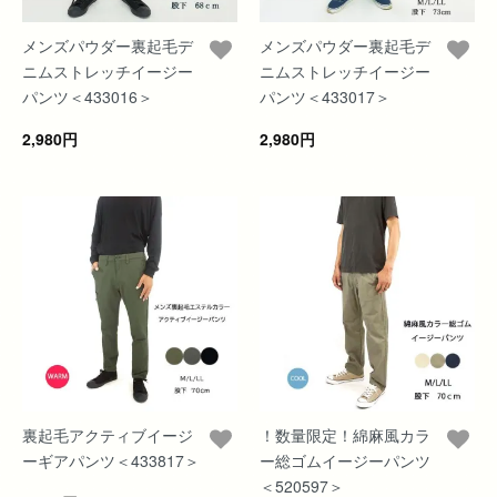
メンズパウダー裏起毛デ
メンズパウダー裏起毛デ
ニムストレッチイージー
ニムストレッチイージー
パンツ＜433016＞
パンツ＜433017＞
2,980円
2,980円
裏起毛アクティブイージ
！数量限定！綿麻風カラ
ーギアパンツ＜433817＞
ー総ゴムイージーパンツ
＜520597＞