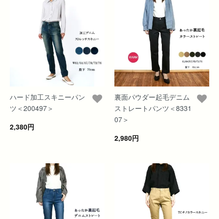
ハード加工スキニーパン
裏面パウダー起毛デニム
ツ＜200497＞
ストレートパンツ＜8331
07＞
2,380円
2,980円