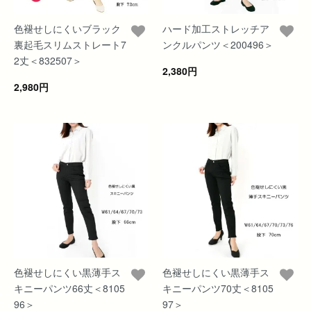
色褪せしにくいブラック
ハード加工ストレッチア
裏起毛スリムストレート7
ンクルパンツ＜200496＞
2丈＜832507＞
2,380円
2,980円
色褪せしにくい黒薄手ス
色褪せしにくい黒薄手ス
キニーパンツ66丈＜8105
キニーパンツ70丈＜8105
96＞
97＞