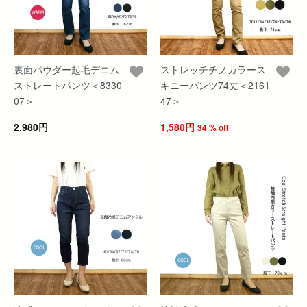
裏面パウダー起毛デニム
ストレッチチノカラース
ストレートパンツ＜8330
キニーパンツ74丈＜2161
07＞
47＞
2,980円
1,580円
34 % off