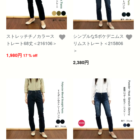
ストレッチチノカラース
シンプルな5ポケデニムス
トレート68丈＜216106＞
リムストレート＜215806
＞
1,980円
17 % off
2,380円