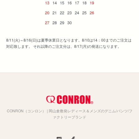
13
14
15
16
17
18
19
20
21
22
23
24
25
26
27
28
29
30
8/11(火)～8/16(日)は夏季休業日となります。8/10は14：00までのご注文は
対応致します。 それ以降のご注文分は、8/17(月)の発送になります。
CONRON（コンロン） | 岡山倉敷発レディース＆メンズのデニム/パンツ/フ
ァクトリーブランド