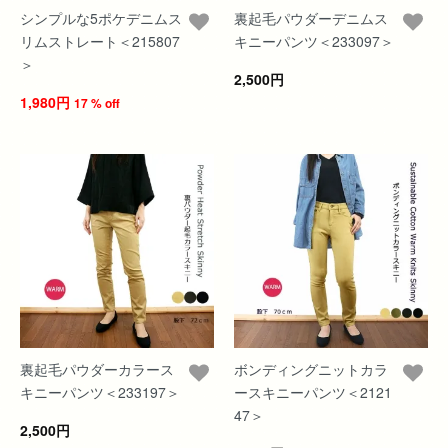
シンプルな5ポケデニムス
裏起毛パウダーデニムス
リムストレート＜215807
キニーパンツ＜233097＞
＞
2,500円
1,980円
17 % off
裏起毛パウダーカラース
ボンディングニットカラ
キニーパンツ＜233197＞
ースキニーパンツ＜2121
47＞
2,500円