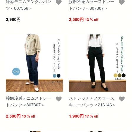
冷感デニムアンクルパン
接触冷感カラーストレー
ツ＜807356＞
トパンツ＜807307＞
2,980円
2,580円
13 % off
接触冷感デニムストレー
ストレッチチノカラース
トパンツ＜807307＞
キニーパンツ＜216146＞
2,580円
1,980円
13 % off
17 % off