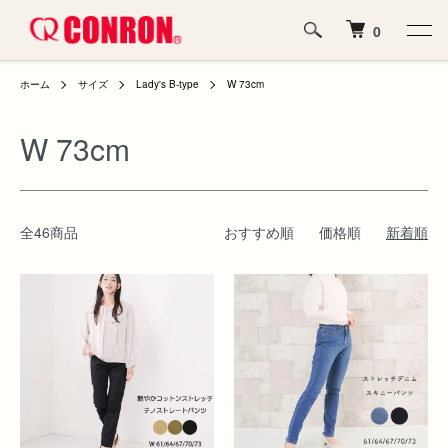
0
ホーム
サイズ
Lady's B-type
W 73cm
W 73cm
全46商品
おすすめ順
価格順
新着順