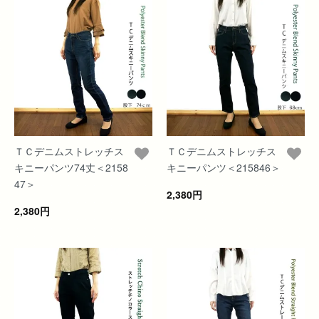
ＴＣデニムストレッチス
ＴＣデニムストレッチス
キニーパンツ74丈＜2158
キニーパンツ＜215846＞
47＞
2,380円
2,380円