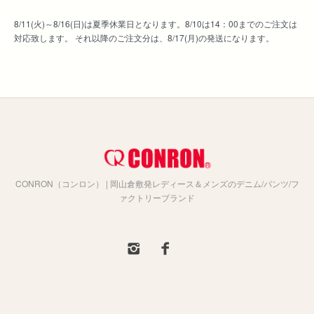
8/11(火)～8/16(日)は夏季休業日となります。8/10は14：00までのご注文は
対応致します。 それ以降のご注文分は、8/17(月)の発送になります。
CONRON（コンロン） | 岡山倉敷発レディース＆メンズのデニム/パンツ/フ
ァクトリーブランド