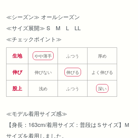
≪シーズン≫ オールシーズン
≪サイズ展開≫ S M L LL
≪チェックポイント≫
生地
やや薄手
ふつう
厚め
伸び
伸びない
伸びる
よく伸びる
股上
浅め
ふつう
深い
≪モデル着用サイズ感≫
【身長：163cm/着用サイズ：普段はＳサイズ】Ｍ
サイズを着用しました。