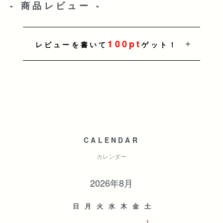
- 商品レビュー -
100pt
レビューを書いて
ゲット！
CALENDAR
カレンダー
2026年8月
日
月
火
水
木
金
土
1