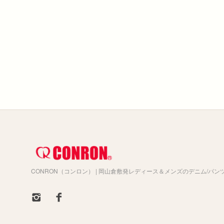
CONRON（コンロン） | 岡山倉敷発レディース＆メンズのデニム/パン