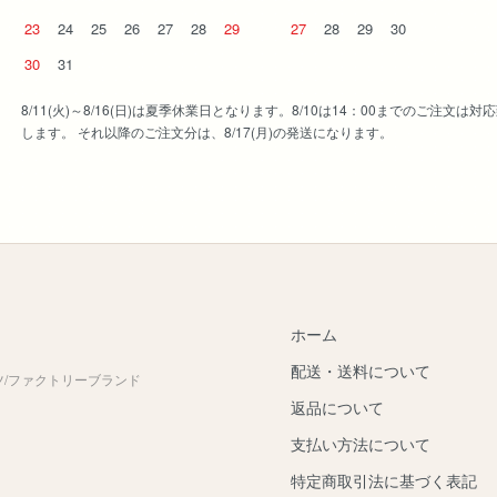
23
24
25
26
27
28
29
27
28
29
30
30
31
8/11(火)～8/16(日)は夏季休業日となります。8/10は14：00までのご注文は対
します。 それ以降のご注文分は、8/17(月)の発送になります。
ホーム
配送・送料について
ツ/ファクトリーブランド
返品について
支払い方法について
特定商取引法に基づく表記