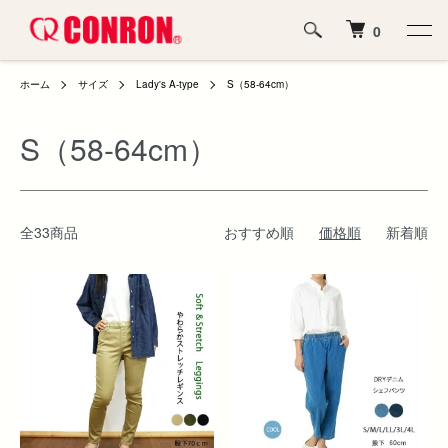
0
ホーム
サイズ
Lady's A-type
S（58-64cm）
S（58-64cm）
全33商品
おすすめ順
価格順
新着順