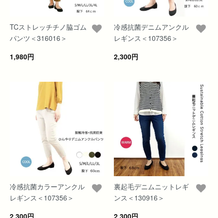
TCストレッチチノ脇ゴム
冷感抗菌デニムアンクル
パンツ＜316016＞
レギンス＜107356＞
1,980円
2,300円
冷感抗菌カラーアンクル
裏起毛デニムニットレギ
レギンス＜107356＞
ンス＜130916＞
2,300円
2,300円