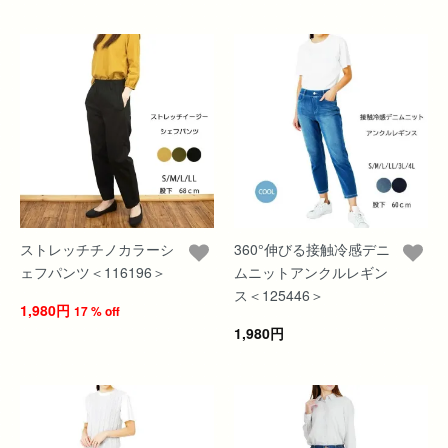
ストレッチチノカラーシ
360°伸びる接触冷感デニ
ェフパンツ＜116196＞
ムニットアンクルレギン
ス＜125446＞
1,980円
17 % off
1,980円