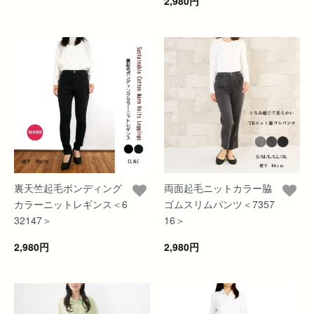
2,980円
裏天竺起毛ボンディング
両面起毛ニットカラー脇
カラーニットレギンス＜6
ゴムスリムパンツ＜7357
32147＞
16＞
2,980円
2,980円