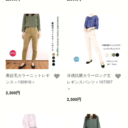
裏起毛カラーニットレギ
冷感抗菌カラーロング丈
ンス＜130916＞
レギンスパンツ＜107357
＞
2,300円
2,300円