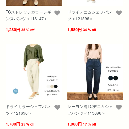
TCストレッチカラーレギ
ドライデニムシェフパン
ンスパンツ＜113147＞
ツ＜121596＞
1,280円
1,580円
35 % off
34 % off
ドライカラーシェフパン
レーヨン混TCデニムシェ
ツ＜121696＞
フパンツ＜115896＞
1,780円
1,980円
25 % off
17 % off