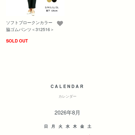
ソフトブロークンカラー
脇ゴムパンツ＜312516＞
SOLD OUT
CALENDAR
カレンダー
2026年8月
日
月
火
水
木
金
土