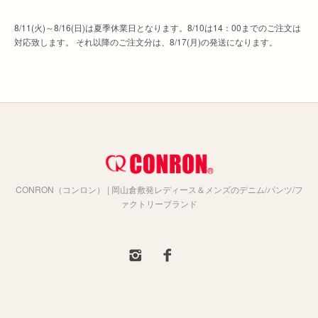
8/11(火)～8/16(日)は夏季休業日となります。8/10は14：00までのご注文は
対応致します。 それ以降のご注文分は、8/17(月)の発送になります。
CONRON（コンロン） | 岡山倉敷発レディース＆メンズのデニム/パンツ/フ
ァクトリーブランド