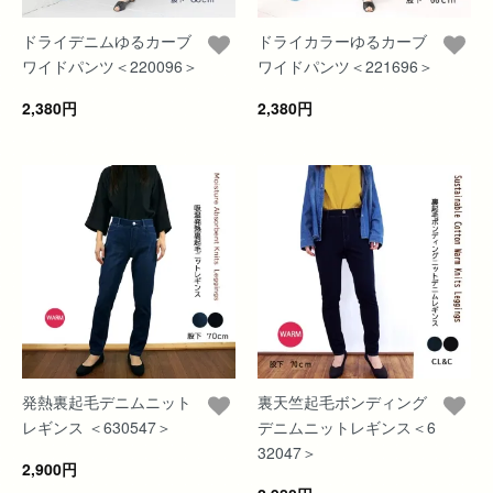
ドライデニムゆるカーブ
ドライカラーゆるカーブ
ワイドパンツ＜220096＞
ワイドパンツ＜221696＞
2,380円
2,380円
発熱裏起毛デニムニット
裏天竺起毛ボンディング
レギンス ＜630547＞
デニムニットレギンス＜6
32047＞
2,900円