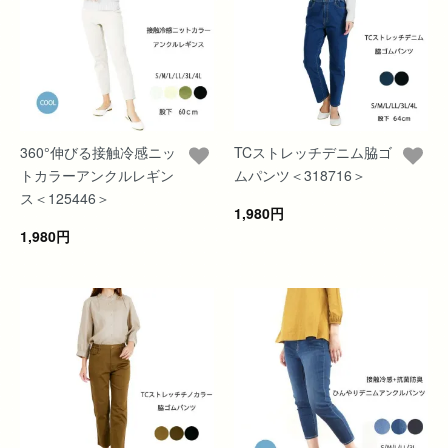
360°伸びる接触冷感ニッ
TCストレッチデニム脇ゴ
トカラーアンクルレギン
ムパンツ＜318716＞
ス＜125446＞
1,980円
1,980円