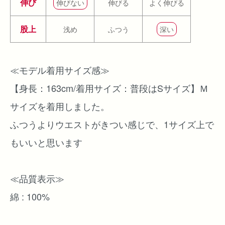
伸び
伸びない
伸びる
よく伸びる
股上
浅め
ふつう
深い
≪モデル着用サイズ感≫
【身長：163cm/着用サイズ：普段はSサイズ】Ｍ
サイズを着用しました。
ふつうよりウエストがきつい感じで、1サイズ上で
もいいと思います
≪品質表示≫
綿 : 100%