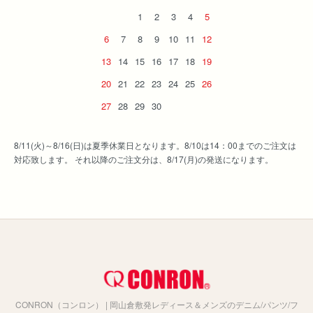
1
2
3
4
5
6
7
8
9
10
11
12
13
14
15
16
17
18
19
20
21
22
23
24
25
26
27
28
29
30
8/11(火)～8/16(日)は夏季休業日となります。8/10は14：00までのご注文は
対応致します。 それ以降のご注文分は、8/17(月)の発送になります。
CONRON（コンロン） | 岡山倉敷発レディース＆メンズのデニム/パンツ/フ